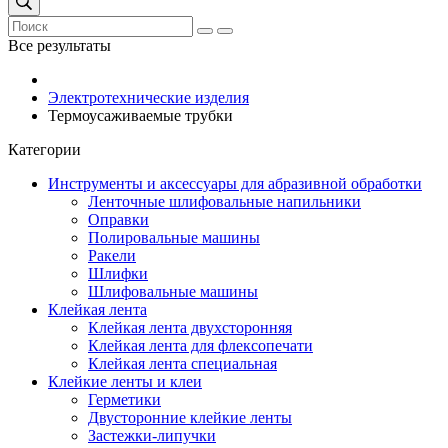
Все результаты
Электротехнические изделия
Термоусаживаемые трубки
Категории
Инструменты и аксессуары для абразивной обработки
Ленточные шлифовальные напильники
Оправки
Полировальные машины
Ракели
Шлифки
Шлифовальные машины
Клейкая лента
Клейкая лента двухсторонняя
Клейкая лента для флексопечати
Клейкая лента специальная
Клейкие ленты и клеи
Герметики
Двусторонние клейкие ленты
Застежки-липучки