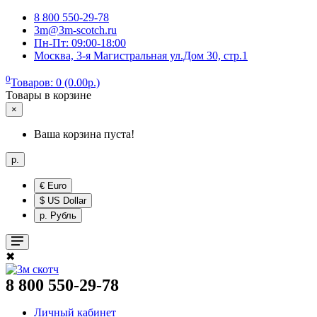
8 800 550-29-78
3m@3m-scotch.ru
Пн-Пт: 09:00-18:00
Москва, 3-я Магистральная ул.Дом 30, стр.1
0
Товаров: 0 (0.00р.)
Товары в корзине
×
Ваша корзина пуста!
р.
€ Euro
$ US Dollar
р. Рубль
✖
8 800 550-29-78
Личный кабинет