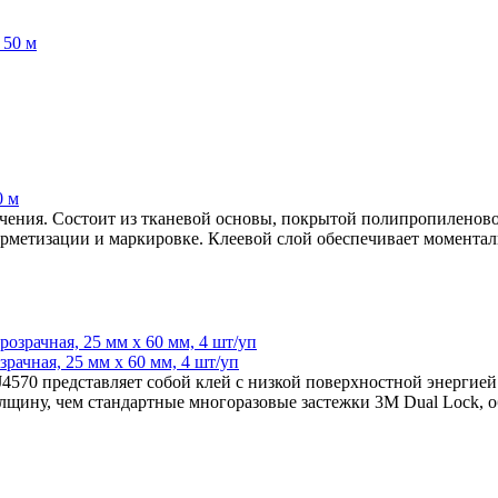
0 м
начения. Состоит из тканевой основы, покрытой полипропиленово
ерметизации и маркировке. Клеевой слой обеспечивает моментал
рачная, 25 мм x 60 мм, 4 шт/уп
4570 представляет собой клей с низкой поверхностной энергие
лщину, чем стандартные многоразовые застежки 3M Dual Lock, о