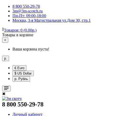
8 800 550-29-78
3m@3m-scotch.ru
Пн-Пт: 09:00-18:00
Москва, 3-я Магистральная ул.Дом 30, стр.1
0
Товаров: 0 (0.00р.)
Товары в корзине
×
Ваша корзина пуста!
р.
€ Euro
$ US Dollar
р. Рубль
✖
8 800 550-29-78
Личный кабинет