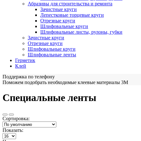
Абразивы для строительства и ремонта
Зачистные круги
Лепестковые торцевые круги
Отрезные круги
Шлифовальные круги
Шлифовальные листы, рулоны, губки
Зачистные круги
Отрезные круги
Шлифовальные круги
Шлифовальные ленты
Герметик
Клей
Поддержка по телефону
Поможем подобрать необходимые клеевые материалы 3М
Специальные ленты
Сортировка:
Показать: