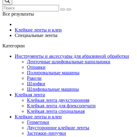
Все результаты
Клейкие ленты и клеи
Специальные ленты
Категории
Инструменты и аксессуары для абразивной обработки
Ленточные шлифовальные напильники
Оправки
Полировальные машины
Ракели
Шлифки
Шлифовальные машины
Клейкая лента
Клейкая лента двухсторонняя
Клейкая лента для флексопечати
Клейкая лента специальная
Клейкие ленты и клеи
Герметики
Двусторонние клейкие ленты
Застежки-липучки