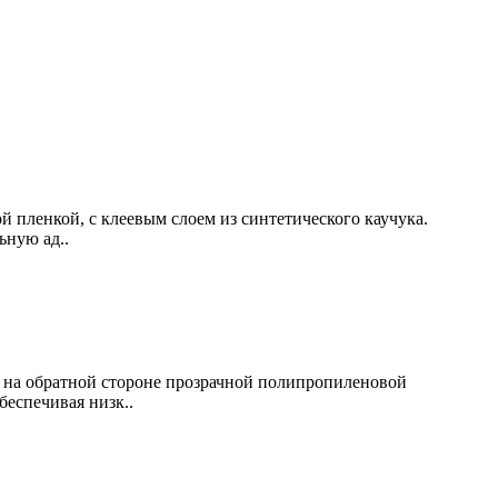
й пленкой, с клеевым слоем из синтетического каучука.
ьную ад..
й на обратной стороне прозрачной полипропиленовой
беспечивая низк..