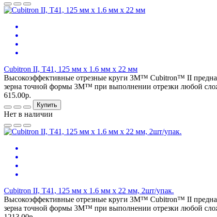
Cubitron II, T41, 125 мм х 1.6 мм х 22 мм
Высокоэффективные отрезные круги 3M™ Cubitron™ II предна
зерна точной формы 3М™ при выполнении отрезки любой сложн
615.00р.
Купить
Нет в наличии
Cubitron II, T41, 125 мм х 1.6 мм х 22 мм, 2шт/упак.
Высокоэффективные отрезные круги 3M™ Cubitron™ II предна
зерна точной формы 3М™ при выполнении отрезки любой сложн
1213.00р.