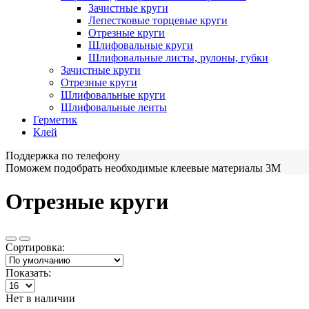
Зачистные круги
Лепестковые торцевые круги
Отрезные круги
Шлифовальные круги
Шлифовальные листы, рулоны, губки
Зачистные круги
Отрезные круги
Шлифовальные круги
Шлифовальные ленты
Герметик
Клей
Поддержка по телефону
Поможем подобрать необходимые клеевые материалы 3М
Отрезные круги
Сортировка:
Показать:
Нет в наличии