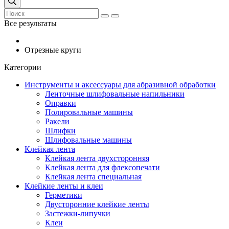
Все результаты
Отрезные круги
Категории
Инструменты и аксессуары для абразивной обработки
Ленточные шлифовальные напильники
Оправки
Полировальные машины
Ракели
Шлифки
Шлифовальные машины
Клейкая лента
Клейкая лента двухсторонняя
Клейкая лента для флексопечати
Клейкая лента специальная
Клейкие ленты и клеи
Герметики
Двусторонние клейкие ленты
Застежки-липучки
Клеи