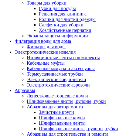
Товары для уборки
Губки для посуды
Решения для клининга
Ролики для чистки одежды
Салфетки для уборки
Хозяйственные перчатки
Экраны защиты информации
Фильтрация воды для дома
Фильтры для воды
Электротехнические изделия
Изоляционные ленты и комплекты
Кабельные муфты
Кабельные хомуты и аксессуары
Термоусаживаемые трубки
Электрические соединители
Электротехнические аэрозоли
Абразивы
Лепестковые торцевые круги
Шлифовальные листы, рулоны, губки
Абразивы для авторемонта
Зачистные круги
Шлифовальные круги
Шлифовальные ленты
Шлифовальные листы, рулоны, губки
Абразивы для строительства и ремонта