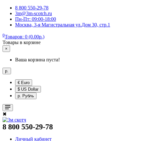
8 800 550-29-78
3m@3m-scotch.ru
Пн-Пт: 09:00-18:00
Москва, 3-я Магистральная ул.Дом 30, стр.1
0
Товаров: 0 (0.00р.)
Товары в корзине
×
Ваша корзина пуста!
р.
€ Euro
$ US Dollar
р. Рубль
✖
8 800 550-29-78
Личный кабинет