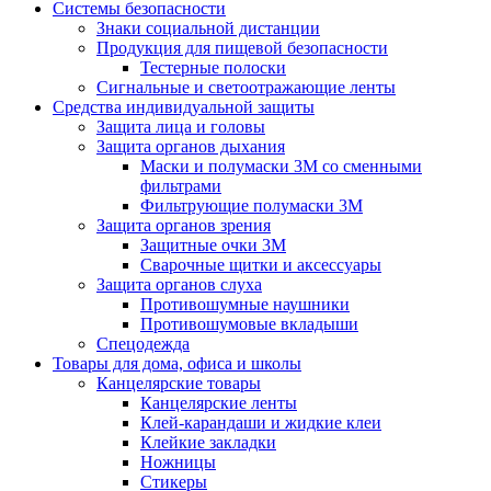
Системы безопасности
Знаки социальной дистанции
Продукция для пищевой безопасности
Тестерные полоски
Сигнальные и светоотражающие ленты
Средства индивидуальной защиты
Защита лица и головы
Защита органов дыхания
Маски и полумаски 3М со сменными
фильтрами
Фильтрующие полумаски 3М
Защита органов зрения
Защитные очки 3М
Сварочные щитки и аксессуары
Защита органов слуха
Противошумные наушники
Противошумовые вкладыши
Спецодежда
Товары для дома, офиса и школы
Канцелярские товары
Канцелярские ленты
Клей-карандаши и жидкие клеи
Клейкие закладки
Ножницы
Стикеры