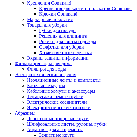
Крепления Command
Крепления для картин и плакатов Command
Крючки Command
Маркерные покрытия
Товары для уборки
Губки для посуды
Решения для клининга
Ролики для чистки одежды
Салфетки для уборки
Хозяйственные перчатки
Экраны защиты информации
Фильтрация воды для дома
Фильтры для воды
Электротехнические изделия
Изоляционные ленты и комплекты
Кабельные муфты
Кабельные хомуты и аксессуары
Термоусаживаемые трубки
Электрические соединители
Электротехнические аэрозоли
Абразивы
Лепестковые торцевые круги
Шлифовальные листы, рулоны, губки
Абразивы для авторемонта
Зачистные круги