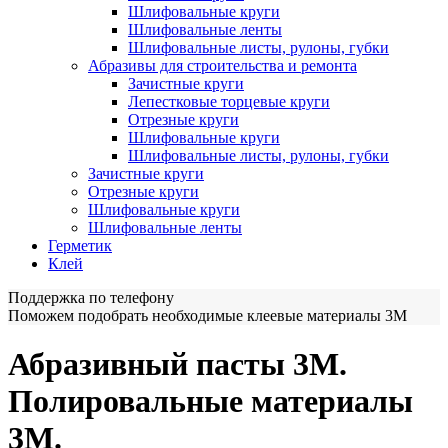
Шлифовальные круги
Шлифовальные ленты
Шлифовальные листы, рулоны, губки
Абразивы для строительства и ремонта
Зачистные круги
Лепестковые торцевые круги
Отрезные круги
Шлифовальные круги
Шлифовальные листы, рулоны, губки
Зачистные круги
Отрезные круги
Шлифовальные круги
Шлифовальные ленты
Герметик
Клей
Поддержка по телефону
Поможем подобрать необходимые клеевые материалы 3М
Абразивный пасты 3М.
Полировальные материалы
3М.