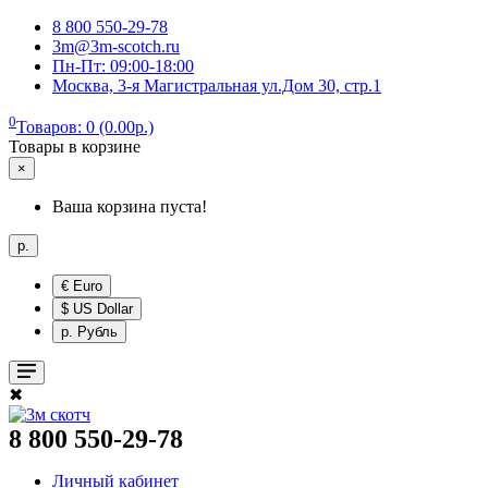
8 800 550-29-78
3m@3m-scotch.ru
Пн-Пт: 09:00-18:00
Москва, 3-я Магистральная ул.Дом 30, стр.1
0
Товаров: 0 (0.00р.)
Товары в корзине
×
Ваша корзина пуста!
р.
€ Euro
$ US Dollar
р. Рубль
✖
8 800 550-29-78
Личный кабинет