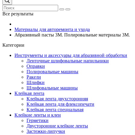
Все результаты
Материалы для авторемонта и ухода
Абразивный пасты 3М. Полировальные материалы 3М.
Категории
Инструменты и аксессуары для абразивной обработки
Ленточные шлифовальные напильники
Оправки
Полировальные машины
Ракели
Шлифки
Шлифовальные машины
Клейкая лента
Клейкая лента двухсторонняя
Клейкая лента для флексопечати
Клейкая лента специальная
Клейкие ленты и клеи
Герметики
Двусторонние клейкие ленты
Застежки-липучки