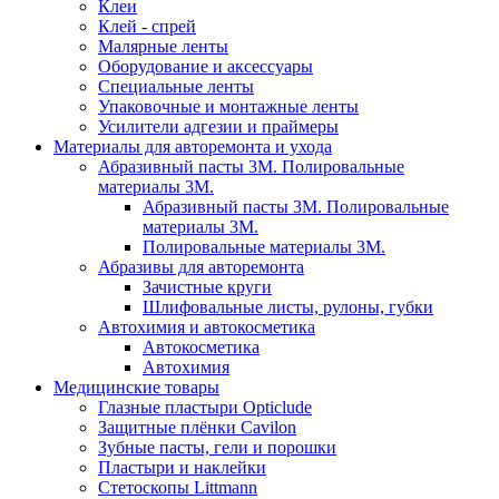
Клеи
Клей - спрей
Малярные ленты
Оборудование и аксессуары
Специальные ленты
Упаковочные и монтажные ленты
Усилители адгезии и праймеры
Материалы для авторемонта и ухода
Абразивный пасты 3М. Полировальные
материалы 3М.
Абразивный пасты 3М. Полировальные
материалы 3М.
Полировальные материалы 3М.
Абразивы для авторемонта
Зачистные круги
Шлифовальные листы, рулоны, губки
Автохимия и автокосметика
Автокосметика
Автохимия
Медицинские товары
Глазные пластыри Opticlude
Защитные плёнки Cavilon
Зубные пасты, гели и порошки
Пластыри и наклейки
Стетоскопы Littmann