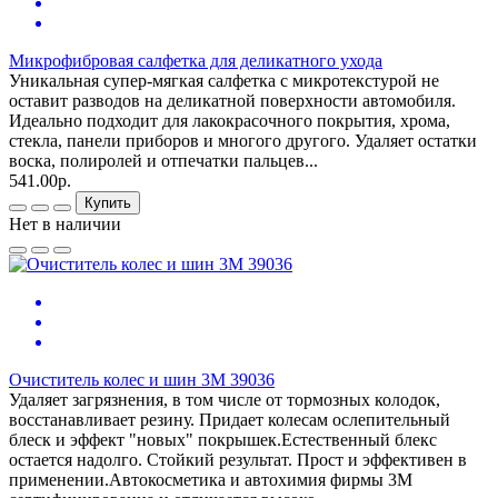
Микрофибровая салфетка для деликатного ухода
Уникальная супер-мягкая салфетка с микротекстурой не
оставит разводов на деликатной поверхности автомобиля.
Идеально подходит для лакокрасочного покрытия, хрома,
стекла, панели приборов и многого другого. Удаляет остатки
воска, полиролей и отпечатки пальцев...
541.00р.
Купить
Нет в наличии
Очиститель колес и шин 3M 39036
Удаляет загрязнения, в том числе от тормозных колодок,
восстанавливает резину. Придает колесам ослепительный
блеск и эффект "новых" покрышек.Естественный блекс
остается надолго. Стойкий результат. Прост и эффективен в
применении.Автокосметика и автохимия фирмы 3М