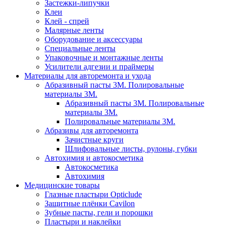
Застежки-липучки
Клеи
Клей - спрей
Малярные ленты
Оборудование и аксессуары
Специальные ленты
Упаковочные и монтажные ленты
Усилители адгезии и праймеры
Материалы для авторемонта и ухода
Абразивный пасты 3М. Полировальные
материалы 3М.
Абразивный пасты 3М. Полировальные
материалы 3М.
Полировальные материалы 3М.
Абразивы для авторемонта
Зачистные круги
Шлифовальные листы, рулоны, губки
Автохимия и автокосметика
Автокосметика
Автохимия
Медицинские товары
Глазные пластыри Opticlude
Защитные плёнки Cavilon
Зубные пасты, гели и порошки
Пластыри и наклейки