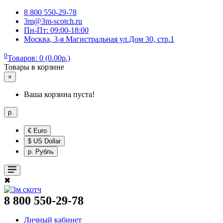
8 800 550-29-78
3m@3m-scotch.ru
Пн-Пт: 09:00-18:00
Москва, 3-я Магистральная ул.Дом 30, стр.1
0
Товаров: 0 (0.00р.)
Товары в корзине
×
Ваша корзина пуста!
р.
€ Euro
$ US Dollar
р. Рубль
✖
8 800 550-29-78
Личный кабинет