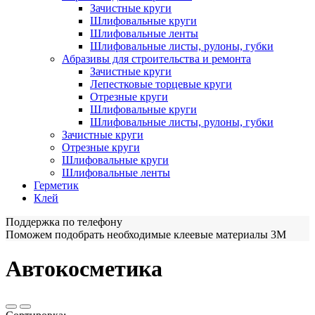
Зачистные круги
Шлифовальные круги
Шлифовальные ленты
Шлифовальные листы, рулоны, губки
Абразивы для строительства и ремонта
Зачистные круги
Лепестковые торцевые круги
Отрезные круги
Шлифовальные круги
Шлифовальные листы, рулоны, губки
Зачистные круги
Отрезные круги
Шлифовальные круги
Шлифовальные ленты
Герметик
Клей
Поддержка по телефону
Поможем подобрать необходимые клеевые материалы 3М
Автокосметика