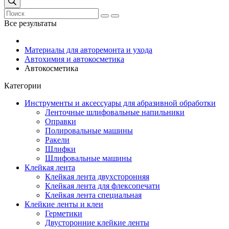
Все результаты
Материалы для авторемонта и ухода
Автохимия и автокосметика
Автокосметика
Категории
Инструменты и аксессуары для абразивной обработки
Ленточные шлифовальные напильники
Оправки
Полировальные машины
Ракели
Шлифки
Шлифовальные машины
Клейкая лента
Клейкая лента двухсторонняя
Клейкая лента для флексопечати
Клейкая лента специальная
Клейкие ленты и клеи
Герметики
Двусторонние клейкие ленты