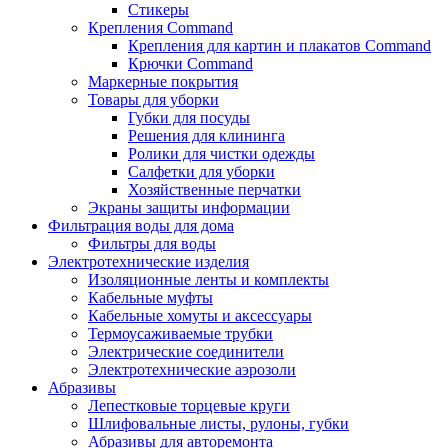
Стикеры
Крепления Command
Крепления для картин и плакатов Command
Крючки Command
Маркерные покрытия
Товары для уборки
Губки для посуды
Решения для клининга
Ролики для чистки одежды
Салфетки для уборки
Хозяйственные перчатки
Экраны защиты информации
Фильтрация воды для дома
Фильтры для воды
Электротехнические изделия
Изоляционные ленты и комплекты
Кабельные муфты
Кабельные хомуты и аксессуары
Термоусаживаемые трубки
Электрические соединители
Электротехнические аэрозоли
Абразивы
Лепестковые торцевые круги
Шлифовальные листы, рулоны, губки
Абразивы для авторемонта