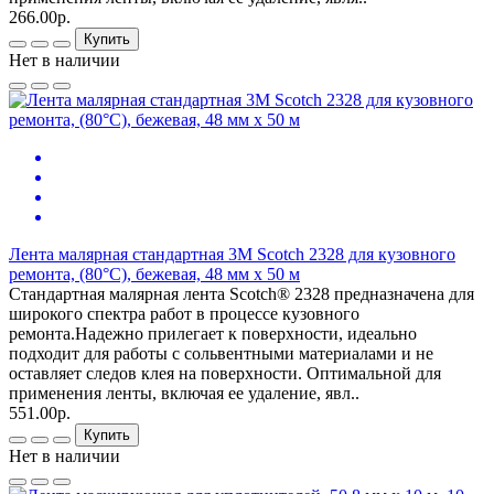
266.00р.
Купить
Нет в наличии
Лента малярная стандартная 3М Scotch 2328 для кузовного
ремонта, (80°С), бежевая, 48 мм x 50 м
Стандартная малярная лента Scotch® 2328 предназначена для
широкого спектра работ в процессе кузовного
ремонта.Надежно прилегает к поверхности, идеально
подходит для работы с сольвентными материалами и не
оставляет следов клея на поверхности. Оптимальной для
применения ленты, включая ее удаление, явл..
551.00р.
Купить
Нет в наличии