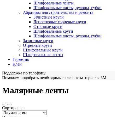
Шлифовальные ленты
Шлифовальные листы, рулоны, губки
Абразивы для строительства и ремонта
Зачистные круги
Лепестковые торцевые круги
Отрезные круги
Шлифовальные круги
Шлифовальные листы, рулоны, губки
Зачистные круги
Отрезные круги
Шлифовальные круги
Шлифовальные ленты
Герметик
Клей
Поддержка по телефону
Поможем подобрать необходимые клеевые материалы 3М
Малярные ленты
Сортировка: