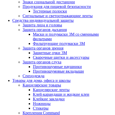
Знаки социальной дистанции
Продукция для пищевой безопасности
Тестерные полоски
Сигнальные и светоотражающие ленты
Средства индивидуальной защиты
Защита лица и головы
Защита органов дыхания
Маски и полумаски 3М со сменными
фильтрами
Фильтрующие полумаски 3М
Защита органов зрения
Защитные очки 3М
Сварочные щитки и аксессуары
Защита органов слуха
Противошумные наушники
Противошумовые вкладыши
Спецодежда
Товары для дома, офиса и школы
Канцелярские товары
Канцелярские ленты
Клей-карандаши и жидкие клеи
Клейкие закладки
Ножницы
Стикеры
Крепления Command