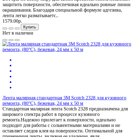
защитить поверхности, обеспечивая идеально ровные линии
окрашивания. Благодаря специальной формуле адгезива,
лента легко разматываетс..
1579.00р.
Купить
Нет в наличии
Лента малярная стандартная 3М Scotch 2328 для кузовного
ремонта, (80°С), бежевая, 24 мм x 50 м
Стандартная малярная лента Scotch 2328 предназначена для
широкого спектра работ в процессе кузовного
ремонта.Надежно прилегает к поверхности, идеально
подходит для работы с сольвентными материалами и не
оставляет следов клея на поверхности. Оптимальной для
применения ленты, включая ее удаление, явля..