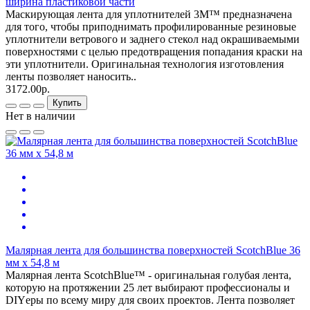
ширина пластиковой части
Маскирующая лента для уплотнителей 3М™ предназначена
для того, чтобы приподнимать профилированные резиновые
уплотнители ветрового и заднего стекол над окрашиваемыми
поверхностями с целью предотвращения попадания краски на
эти уплотнители. Оригинальная технология изготовления
ленты позволяет наносить..
3172.00р.
Купить
Нет в наличии
Малярная лента для большинства поверхностей ScotchBlue 36
мм x 54,8 м
Малярная лента ScotchBlue™ - оригинальная голубая лента,
которую на протяжении 25 лет выбирают профессионалы и
DIYеры по всему миру для своих проектов. Лента позволяет