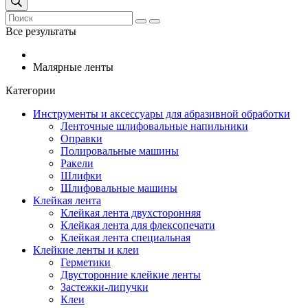
Все результаты
Малярные ленты
Категории
Инструменты и аксессуары для абразивной обработки
Ленточные шлифовальные напильники
Оправки
Полировальные машины
Ракели
Шлифки
Шлифовальные машины
Клейкая лента
Клейкая лента двухсторонняя
Клейкая лента для флексопечати
Клейкая лента специальная
Клейкие ленты и клеи
Герметики
Двусторонние клейкие ленты
Застежки-липучки
Клеи