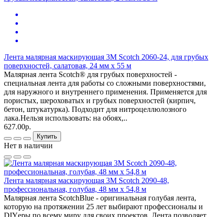
Лента малярная маскирующая 3М Scotch 2060-24, для грубых
поверхностей, салатовая, 24 мм x 55 м
Малярная лента Scotch® для грубых поверхностей -
специальная лента для работы со сложными поверхностями,
для наружного и внутреннего применения. Применяется для
пористых, шероховатых и грубых поверхностей (кирпич,
бетон, штукатурка). Подходит для нитроцеллюлозного
лака.Нельзя использовать: на обоях,..
627.00р.
Купить
Нет в наличии
Лента малярная маскирующая 3М Scotch 2090-48,
профессиональная, голубая, 48 мм x 54,8 м
Малярная лента ScotchBlue - оригинальная голубая лента,
которую на протяжении 25 лет выбирают профессионалы и
DIYеры по всему миру для своих проектов. Лента позволяет