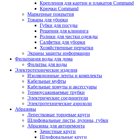
Крепления для картин и плакатов Command
Крючки Command
Маркерные покрытия
Товары для уборки
Губки для посуды
Решения для клининга
Ролики для чистки одежды
Салфетки для уборки
Хозяйственные перчатки
Экраны защиты информации
Фильтрация воды для дома
Фильтры для воды
Электротехнические изделия
Изоляционные ленты и комплекты
Кабельные муфты
Кабельные хомуты и аксессуары
Термоусаживаемые трубки
Электрические соединители
Электротехнические аэрозоли
Абразивы
Лепестковые торцевые круги
Шлифовальные листы, рулоны, губки
Абразивы для авторемонта
Зачистные круги
Шлифовальные круги