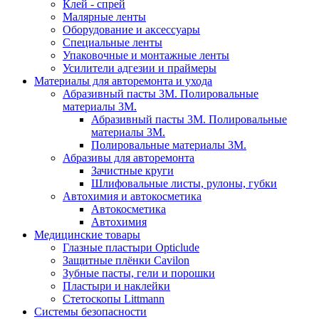
Клей - спрей
Малярные ленты
Оборудование и аксессуары
Специальные ленты
Упаковочные и монтажные ленты
Усилители адгезии и праймеры
Материалы для авторемонта и ухода
Абразивный пасты 3М. Полировальные
материалы 3М.
Абразивный пасты 3М. Полировальные
материалы 3М.
Полировальные материалы 3М.
Абразивы для авторемонта
Зачистные круги
Шлифовальные листы, рулоны, губки
Автохимия и автокосметика
Автокосметика
Автохимия
Медицинские товары
Глазные пластыри Opticlude
Защитные плёнки Cavilon
Зубные пасты, гели и порошки
Пластыри и наклейки
Стетоскопы Littmann
Системы безопасности