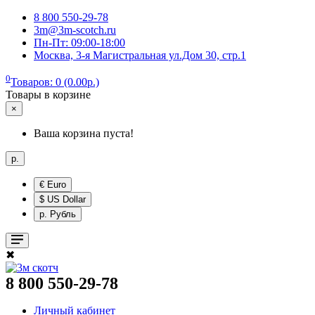
8 800 550-29-78
3m@3m-scotch.ru
Пн-Пт: 09:00-18:00
Москва, 3-я Магистральная ул.Дом 30, стр.1
0
Товаров: 0 (0.00р.)
Товары в корзине
×
Ваша корзина пуста!
р.
€ Euro
$ US Dollar
р. Рубль
✖
8 800 550-29-78
Личный кабинет