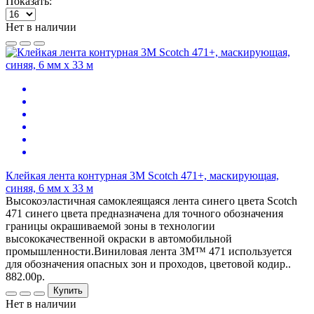
Показать:
Нет в наличии
Клейкая лента контурная 3М Scotch 471+, маскирующая,
синяя, 6 мм х 33 м
Высокоэластичная самоклеящаяся лента синего цвета Scotch
471 синего цвета предназначена для точного обозначения
границы окрашиваемой зоны в технологии
высококачественной окраски в автомобильной
промышленности.Виниловая лента 3M™ 471 используется
для обозначения опасных зон и проходов, цветовой кодир..
882.00р.
Купить
Нет в наличии