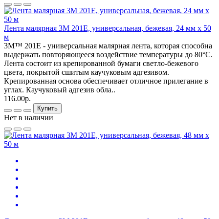
Лента малярная 3М 201E, универсальная, бежевая, 24 мм х 50
м
3M™ 201E - универсальная малярная лента, которая способна
выдержать повторяющееся воздействие температуры до 80°C.
Лента состоит из крепированной бумаги светло-бежевого
цвета, покрытой сшитым каучуковым адгезивом.
Крепированная основа обеспечивает отличное прилегание в
углах. Каучуковый адгезив обла..
116.00р.
Купить
Нет в наличии