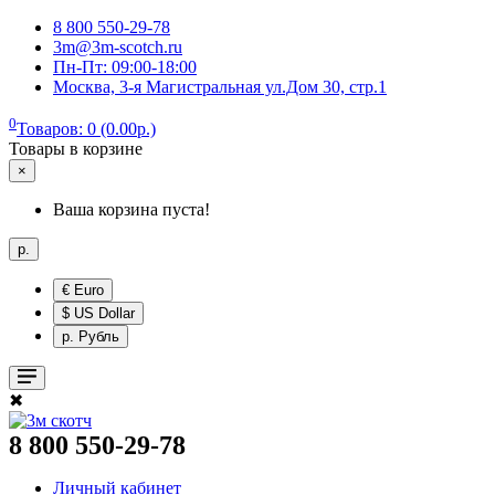
8 800 550-29-78
3m@3m-scotch.ru
Пн-Пт: 09:00-18:00
Москва, 3-я Магистральная ул.Дом 30, стр.1
0
Товаров: 0 (0.00р.)
Товары в корзине
×
Ваша корзина пуста!
р.
€ Euro
$ US Dollar
р. Рубль
✖
8 800 550-29-78
Личный кабинет