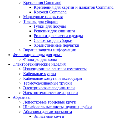
Крепления Command
Крепления для картин и плакатов Command
Крючки Command
Маркерные покрытия
Товары для уборки
Губки для посуды
Решения для клининга
Ролики для чистки одежды
Салфетки для уборки
Хозяйственные перчатки
Экраны защиты информации
Фильтрация воды для дома
Фильтры для воды
Электротехнические изделия
Изоляционные ленты и комплекты
Кабельные муфты
Кабельные хомуты и аксессуары
Термоусаживаемые трубки
Электрические соединители
Электротехнические аэрозоли
Абразивы
Лепестковые торцевые круги
Шлифовальные листы, рулоны, губки
Абразивы для авторемонта
Зачистные круги