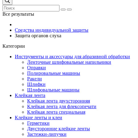
Все результаты
Средства индивидуальной защиты
Защита органов слуха
Категории
Инструменты и аксессуары для абразивной обработки
Ленточные шлифовальные напильники
Оправки
Полировальные машины
Ракели
Шлифки
Шлифовальные машины
Клейкая лента
Клейкая лента двухсторонняя
Клейкая лента для флексопечати
Клейкая лента специальная
Клейкие ленты и клеи
Герметики
Двусторонние клейкие ленты
Застежки-липучки