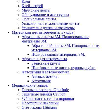
Клеи
Клей - спрей
Малярные ленты
Оборудование и аксессуары
Специальные ленты
Упаковочные и монтажные ленты
Усилители адгезии и праймеры
Материалы для авторемонта и ухода
Абразивный пасты 3М. Полировальные
материалы 3М.
Абразивный пасты 3М. Полировальные
материалы 3М.
Полировальные материалы 3М.
Абразивы для авторемонта
Зачистные круги
Шлифовальные листы, рулоны, губки
Автохимия и автокосметика
Автокосметика
Автохимия
Медицинские товары
Глазные пластыри Opticlude
Защитные плёнки Cavilon
Зубные пасты, гели и порошки
Пластыри и наклейки
Стетоскопы Littmann