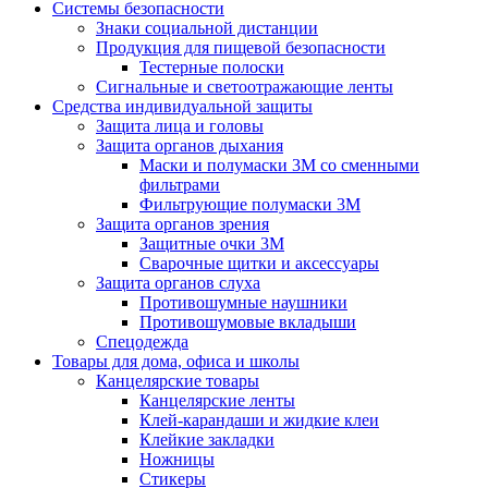
Системы безопасности
Знаки социальной дистанции
Продукция для пищевой безопасности
Тестерные полоски
Сигнальные и светоотражающие ленты
Средства индивидуальной защиты
Защита лица и головы
Защита органов дыхания
Маски и полумаски 3М со сменными
фильтрами
Фильтрующие полумаски 3М
Защита органов зрения
Защитные очки 3М
Сварочные щитки и аксессуары
Защита органов слуха
Противошумные наушники
Противошумовые вкладыши
Спецодежда
Товары для дома, офиса и школы
Канцелярские товары
Канцелярские ленты
Клей-карандаши и жидкие клеи
Клейкие закладки
Ножницы
Стикеры