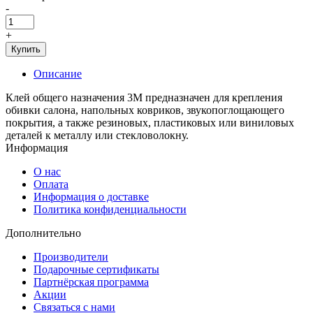
-
+
Купить
Описание
Клей общего назначения 3M предназначен для крепления
обивки салона, напольных ковриков, звукопоглощающего
покрытия, а также резиновых, пластиковых или виниловых
деталей к металлу или стекловолокну.
Информация
О нас
Оплата
Информация о доставке
Политика конфиденциальности
Дополнительно
Производители
Подарочные сертификаты
Партнёрская программа
Акции
Связаться с нами