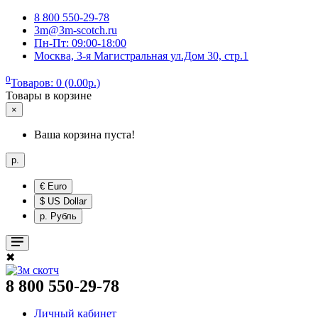
8 800 550-29-78
3m@3m-scotch.ru
Пн-Пт: 09:00-18:00
Москва, 3-я Магистральная ул.Дом 30, стр.1
0
Товаров: 0 (0.00р.)
Товары в корзине
×
Ваша корзина пуста!
р.
€ Euro
$ US Dollar
р. Рубль
✖
8 800 550-29-78
Личный кабинет