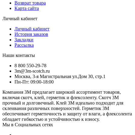
Возврат товара
Карта сайта
Личный кабинет
Личный кабинет
История заказов
Закладки
Рассылка
Наши контакты
8 800 550-29-78
3m@3m-scotch.ru
Москва, 3-я Магистральная ул.Дом 30, стр.1
Пн-Пт: 09:00-18:00
Компания 3M предлагает широкий ассортимент товаров,
включая скотч, клей, герметик и флексоленту. Скотч 3M
прочный и долговечный. Клей 3M идеально подходит для
склеивания различных поверхностей. Герметик 3M
обеспечивает герметичность и защиту от влаги, а флексолента
обладает гибкостью и устойчивостью к износу.
Мы в Социальных сетях