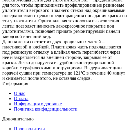
для того, чтобы приподнимать профилированные резиновые
уплотнители ветрового и заднего стекол над окрашиваемыми
поверхностями с целью предотвращения попадания краски на
эти уплотнители. Оригинальная технология изготовления
ленты позволяет наносить лакокрасочное покрытие под
уплотнителями, позволяет придать ремонтируемой панели
заводской внешний вид.
Данная лента состоит из двух продольных частей –
пластиковой и клейкой. Пластиковая часть подкладывается
под резиновую отделку, а клейкая часть перегибается через
нее и закрепляется на внешней стороне, закрывая ее от
краски. Легко дозируется из удобно сконструированной
коробки с графическими инструкциями. Выдерживает цикл
горячей сушки при температуре до 121°С в течение 40 минут
и снимается после этого, не оставляя следов.
Информация
О нас
Оплата
Информация о доставке
Политика конфиденциальности
Дополнительно
Производители