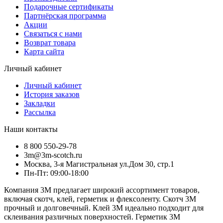
Подарочные сертификаты
Партнёрская программа
Акции
Связаться с нами
Возврат товара
Карта сайта
Личный кабинет
Личный кабинет
История заказов
Закладки
Рассылка
Наши контакты
8 800 550-29-78
3m@3m-scotch.ru
Москва, 3-я Магистральная ул.Дом 30, стр.1
Пн-Пт: 09:00-18:00
Компания 3M предлагает широкий ассортимент товаров,
включая скотч, клей, герметик и флексоленту. Скотч 3M
прочный и долговечный. Клей 3M идеально подходит для
склеивания различных поверхностей. Герметик 3M