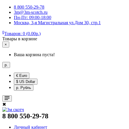
8 800 550-29-78
3m@3m-scotch.ru
Пн-Пт: 09:00-18:00
Москва, 3-я Магистральная ул.Дом 30, стр.1
0
Товаров: 0 (0.00р.)
Товары в корзине
×
Ваша корзина пуста!
р.
€ Euro
$ US Dollar
р. Рубль
✖
8 800 550-29-78
Личный кабинет