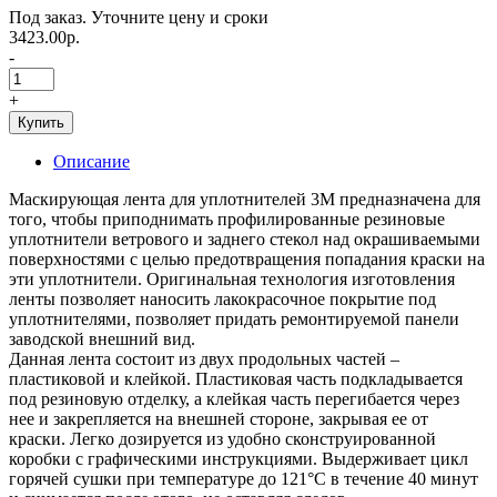
Под заказ. Уточните цену и сроки
3423.00р.
-
+
Купить
Описание
Маскирующая лента для уплотнителей 3M предназначена для
того, чтобы приподнимать профилированные резиновые
уплотнители ветрового и заднего стекол над окрашиваемыми
поверхностями с целью предотвращения попадания краски на
эти уплотнители. Оригинальная технология изготовления
ленты позволяет наносить лакокрасочное покрытие под
уплотнителями, позволяет придать ремонтируемой панели
заводской внешний вид.
Данная лента состоит из двух продольных частей –
пластиковой и клейкой. Пластиковая часть подкладывается
под резиновую отделку, а клейкая часть перегибается через
нее и закрепляется на внешней стороне, закрывая ее от
краски. Легко дозируется из удобно сконструированной
коробки с графическими инструкциями. Выдерживает цикл
горячей сушки при температуре до 121°С в течение 40 минут