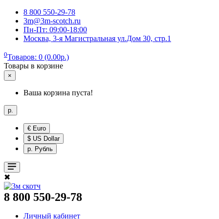
8 800 550-29-78
3m@3m-scotch.ru
Пн-Пт: 09:00-18:00
Москва, 3-я Магистральная ул.Дом 30, стр.1
0
Товаров: 0 (0.00р.)
Товары в корзине
×
Ваша корзина пуста!
р.
€ Euro
$ US Dollar
р. Рубль
✖
8 800 550-29-78
Личный кабинет