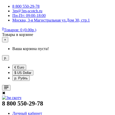
8 800 550-29-78
3m@3m-scotch.ru
Пн-Пт: 09:00-18:00
Москва, 3-я Магистральная ул.Дом 30, стр.1
0
Товаров: 0 (0.00р.)
Товары в корзине
×
Ваша корзина пуста!
р.
€ Euro
$ US Dollar
р. Рубль
✖
8 800 550-29-78
Личный кабинет