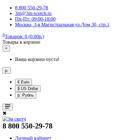
8 800 550-29-78
3m@3m-scotch.ru
Пн-Пт: 09:00-18:00
Москва, 3-я Магистральная ул.Дом 30, стр.1
0
Товаров: 0 (0.00р.)
Товары в корзине
×
Ваша корзина пуста!
р.
€ Euro
$ US Dollar
р. Рубль
✖
8 800 550-29-78
Личный кабинет