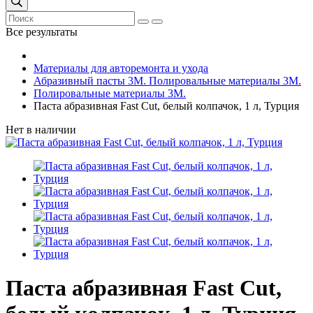
Все результаты
Материалы для авторемонта и ухода
Абразивный пасты 3М. Полировальные материалы 3М.
Полировальные материалы 3М.
Паста абразивная Fast Cut, белый колпачок, 1 л, Турция
Нет в наличии
Паста абразивная Fast Cut,