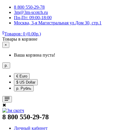
8 800 550-29-78
3m@3m-scotch.ru
Пн-Пт: 09:00-18:00
Москва, 3-я Магистральная ул.Дом 30, стр.1
0
Товаров: 0 (0.00р.)
Товары в корзине
×
Ваша корзина пуста!
р.
€ Euro
$ US Dollar
р. Рубль
✖
8 800 550-29-78
Личный кабинет