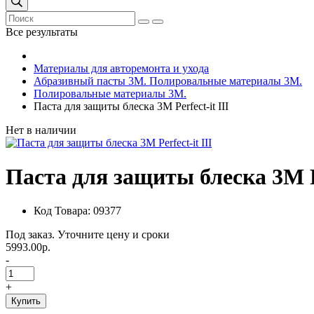
Все результаты
Материалы для авторемонта и ухода
Абразивный пасты 3М. Полировальные материалы 3М.
Полировальные материалы 3М.
Паста для защиты блеска 3М Perfect-it III
Нет в наличии
Паста для защиты блеска 3М Pe
Код Товара: 09377
Под заказ. Уточните цену и сроки
5993.00р.
-
+
Купить