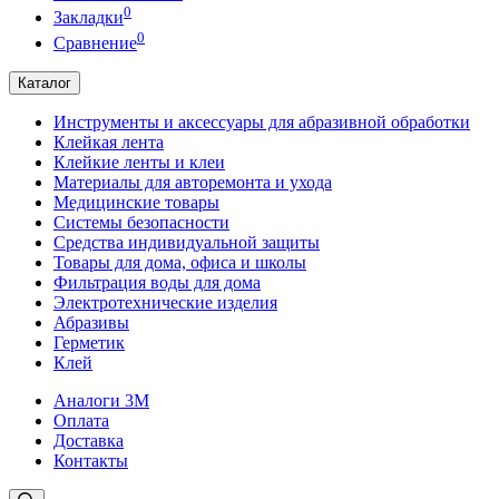
0
Закладки
0
Сравнение
Каталог
Инструменты и аксессуары для абразивной обработки
Клейкая лента
Клейкие ленты и клеи
Материалы для авторемонта и ухода
Медицинские товары
Системы безопасности
Средства индивидуальной защиты
Товары для дома, офиса и школы
Фильтрация воды для дома
Электротехнические изделия
Абразивы
Герметик
Клей
Аналоги 3М
Оплата
Доставка
Контакты