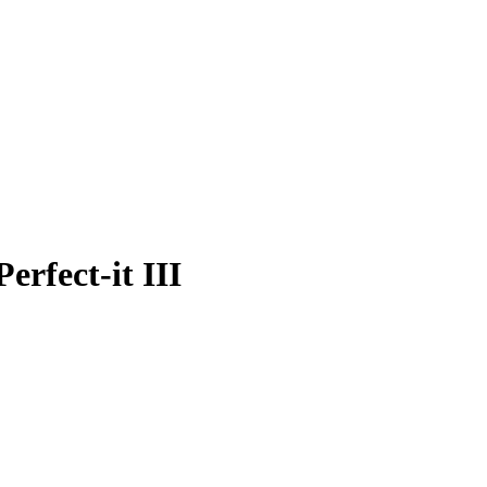
rfect-it III