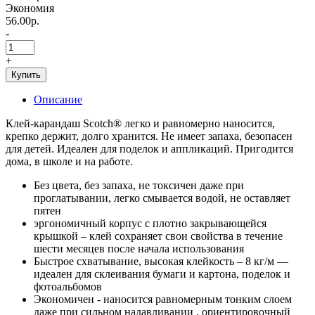
Экономия
56.00р.
-
+
Купить
Описание
Клей-карандаш Scotch® легко и равномерно наносится,
крепко держит, долго хранится. Не имеет запаха, безопасен
для детей. Идеален для поделок и аппликаций. Пригодится
дома, в школе и на работе.
Без цвета, без запаха, не токсичен даже при
проглатывании, легко смывается водой, не оставляет
пятен
эргономичный корпус с плотно закрывающейся
крышкой – клей сохраняет свои свойства в течение
шести месяцев после начала использования
Быстрое схватывание, высокая клейкость – 8 кг/м —
идеален для склеивания бумаги и картона, поделок и
фотоальбомов
Экономичен - наносится равномерным тонким слоем
даже при сильном надавливании , ориентировочный