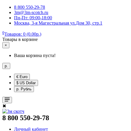
8 800 550-29-78
3m@3m-scotch.ru
Пн-Пт: 09:00-18:00
Москва, 3-я Магистральная ул.Дом 30, стр.1
0
Товаров: 0 (0.00р.)
Товары в корзине
×
Ваша корзина пуста!
р.
€ Euro
$ US Dollar
р. Рубль
✖
8 800 550-29-78
Личный кабинет