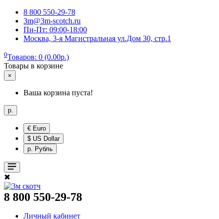
8 800 550-29-78
3m@3m-scotch.ru
Пн-Пт: 09:00-18:00
Москва, 3-я Магистральная ул.Дом 30, стр.1
0
Товаров: 0 (0.00р.)
Товары в корзине
×
Ваша корзина пуста!
р.
€ Euro
$ US Dollar
р. Рубль
✖
8 800 550-29-78
Личный кабинет