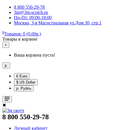
8 800 550-29-78
3m@3m-scotch.ru
Пн-Пт: 09:00-18:00
Москва, 3-я Магистральная ул.Дом 30, стр.1
0
Товаров: 0 (0.00р.)
Товары в корзине
×
Ваша корзина пуста!
р.
€ Euro
$ US Dollar
р. Рубль
✖
8 800 550-29-78
Личный кабинет