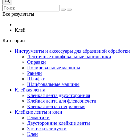
Все результаты
Клей
Категории
Инструменты и аксессуары для абразивной обработки
Ленточные шлифовальные напильники
Оправки
Полировальные машины
Ракели
Шлифки
Шлифовальные машины
Клейкая лента
Клейкая лента двухсторонняя
Клейкая лента для флексопечати
Клейкая лента специальная
Клейкие ленты и клеи
Герметики
Двусторонние клейкие ленты
Застежки-липучки
Клеи