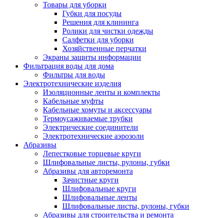
Товары для уборки
Губки для посуды
Решения для клининга
Ролики для чистки одежды
Салфетки для уборки
Хозяйственные перчатки
Экраны защиты информации
Фильтрация воды для дома
Фильтры для воды
Электротехнические изделия
Изоляционные ленты и комплекты
Кабельные муфты
Кабельные хомуты и аксессуары
Термоусаживаемые трубки
Электрические соединители
Электротехнические аэрозоли
Абразивы
Лепестковые торцевые круги
Шлифовальные листы, рулоны, губки
Абразивы для авторемонта
Зачистные круги
Шлифовальные круги
Шлифовальные ленты
Шлифовальные листы, рулоны, губки
Абразивы для строительства и ремонта