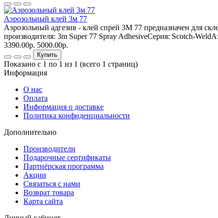
Аэрозольный клей 3м 77
Аэрозольный адгезив - клей спрей 3М 77 предназначен для скл
производителя: 3m Super 77 Spray AdhesiveСерия: Scotch-Weld
3390.00р.
5000.00р.
Купить
Показано с 1 по 1 из 1 (всего 1 страниц)
Информация
О нас
Оплата
Информация о доставке
Политика конфиденциальности
Дополнительно
Производители
Подарочные сертификаты
Партнёрская программа
Акции
Связаться с нами
Возврат товара
Карта сайта
Личный кабинет