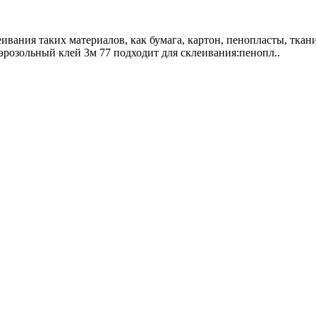
еивания таких материалов, как бумага, картон, пенопласты, тка
Аэрозольный клей 3м 77 подходит для склеивания:пенопл..