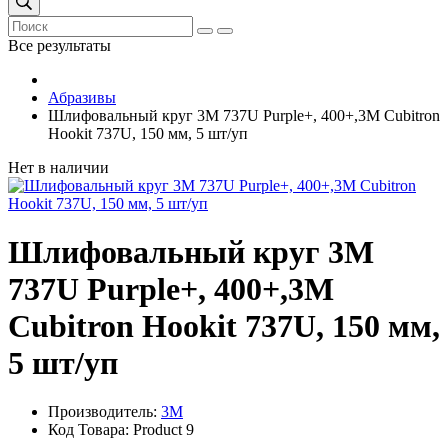
Все результаты
Абразивы
Шлифовальный круг 3М 737U Purple+, 400+,3M Cubitron
Hookit 737U, 150 мм, 5 шт/уп
Нет в наличии
Шлифовальный круг 3М
737U Purple+, 400+,3M
Cubitron Hookit 737U, 150 мм,
5 шт/уп
Производитель:
3М
Код Товара: Product 9