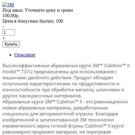
Под заказ. Уточните цену и сроки
100.00р.
Цена в бонусных баллах: 100
-
+
Купить
Описание
Высокоэффективные абразивные круги 3M™ Cubitron™ II
Hookit™ 737U предназначены для использования с
машинами двойного действия. Продукт обладает
отличными характеристиками по продуктивности и
износостойкости при обработке металла, шпатлевок и
других лакокрасочных материалов.
Абразивные круги 3M™ Cubitron™ II - это революционно
новые абразивные материалы, разработанные
специально для авторемонтной отрасли. Благодаря
изобретенной и запатентованной 3М технологии
керамического зерна точной формы Cubitron™ II круги
равномерно прорезают материал, не перегревая