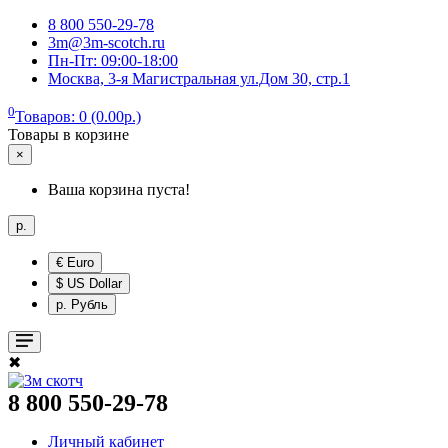
8 800 550-29-78
3m@3m-scotch.ru
Пн-Пт: 09:00-18:00
Москва, 3-я Магистральная ул.Дом 30, стр.1
0
Товаров: 0 (0.00р.)
Товары в корзине
×
Ваша корзина пуста!
р.
€ Euro
$ US Dollar
р. Рубль
✖
8 800 550-29-78
Личный кабинет