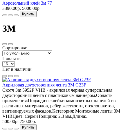
Аэрозольный клей 3м 77
3390.00р.
5000.00р.
Купить
3М
Сортировка:
Показать:
Нет в наличии
Акриловая двухсторонняя лента 3M G23F
Cкотч 3m 5952F VHB - акриловая черная суперсильная
двухсторонняя лента с пластиковым лайнером.Область
применения:Подходит склейки композитных панелей из
различных материалов, ребер жесткости, стеклопакетов,
вентилируемых фасадов.Категория: Монтажные ленты 3М
VHBЦвет: СерыйТолщина: 2.3 мм.Длина:..
500.00р.
750.00р.
Купить