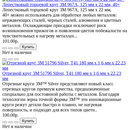
Лепестковый торцевой круг 3М 967A, 125 мм х 22 мм, 40+
Лепестковый торцевой круг 3М 967A, 125 мм х 22 мм,
40+ можно использовать для обработки любых металлов:
нержавеющих сталей, черных сталей, алюминия и цветных
металлов. Охлаждающие присадки исключают риск
возникновения прижогов и появления цветов побежалости на
чувствительных к нагреву металлах...
101.00р.
Купить
Нет в наличии
Отрезной круг 3М 51796 Silver, Т41 180 мм х 1,6 мм х 22,23
мм
Отрезные круги 3M™ Silver представляют новый класс
отрезных кругов премиум качества, предназначенные
специально для постоянной работы с металлом. Благодаря
технологии зерна точной формы 3M™ эти инновационные
круги режут детали быстро и плавно, не нагревая
поверхность, и подходят для всех типов цветн..
100.00р.
Купить
Нет в наличии