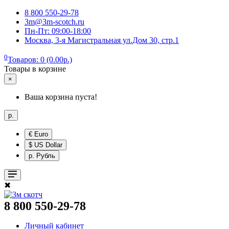
8 800 550-29-78
3m@3m-scotch.ru
Пн-Пт: 09:00-18:00
Москва, 3-я Магистральная ул.Дом 30, стр.1
0
Товаров: 0 (0.00р.)
Товары в корзине
×
Ваша корзина пуста!
р.
€ Euro
$ US Dollar
р. Рубль
✖
8 800 550-29-78
Личный кабинет