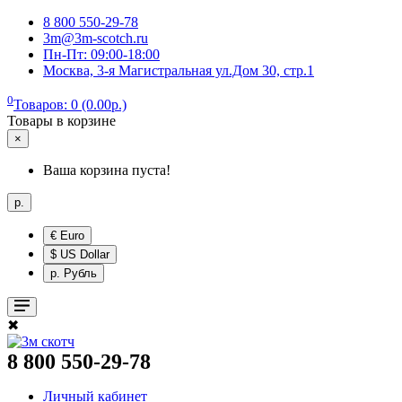
8 800 550-29-78
3m@3m-scotch.ru
Пн-Пт: 09:00-18:00
Москва, 3-я Магистральная ул.Дом 30, стр.1
0
Товаров: 0 (0.00р.)
Товары в корзине
×
Ваша корзина пуста!
р.
€ Euro
$ US Dollar
р. Рубль
✖
8 800 550-29-78
Личный кабинет