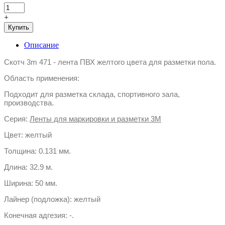
+
Купить
Описание
Скотч 3m 471 - лента ПВХ желтого цвета для разметки пола.
Область применения:
Подходит для разметка склада, спортивного зала,
производства.
Серия:
Ленты для маркировки и разметки 3М
Цвет: желтый
Толщина: 0.131 мм.
Длина: 32.9 м.
Ширина: 50 мм.
Лайнер (подложка): желтый
Конечная адгезия: -.